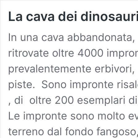
La cava dei dinosaur
In una cava abbandonata, in
ritrovate oltre 4000 impro
prevalentemente erbivori, 
piste. Sono impronte risale
, di oltre 200 esemplari d
Le impronte sono molto ev
terreno dal fondo fangoso