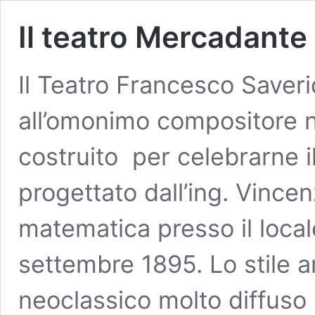
Il teatro Mercadante
Il Teatro Francesco Saver
all’omonimo compositore n
costruito per celebrarne i
progettato dall’ing. Vincen
matematica presso il local
settembre 1895. Lo stile ar
neoclassico molto diffuso n